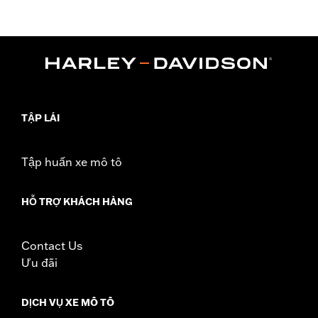
d.com/warranty
for full details
TẬP LÁI
Tập huấn xe mô tô
HỖ TRỢ KHÁCH HÀNG
Contact Us
Ưu đãi
DỊCH VỤ XE MÔ TÔ