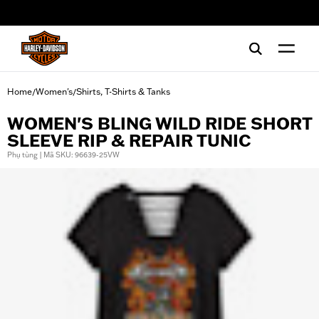
web accessibility
Home
Women's
Shirts, T-Shirts & Tanks
/
/
WOMEN'S BLING WILD RIDE SHORT
SLEEVE RIP & REPAIR TUNIC
Phụ tùng | Mã SKU: 96639-25VW