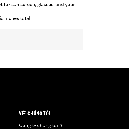
ot for sun screen, glasses, and your
c inches total
VỀ CHÚNG TÔI
Công ty chúng tôi