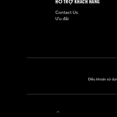
HỖ TRỢ KHÁCH HÀNG
Contact Us
Ưu đãi
Điều khoản sử dụ