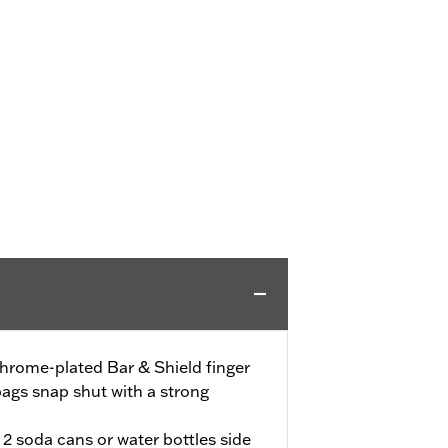
chrome-plated Bar & Shield finger
bags snap shut with a strong
 soda cans or water bottles side