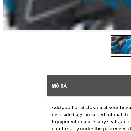
MÔ TẢ
Add additional storage at your fing
rigid side bags are a perfect match t
Equipment or accessory seats, and a
comfortably under the passenger's 