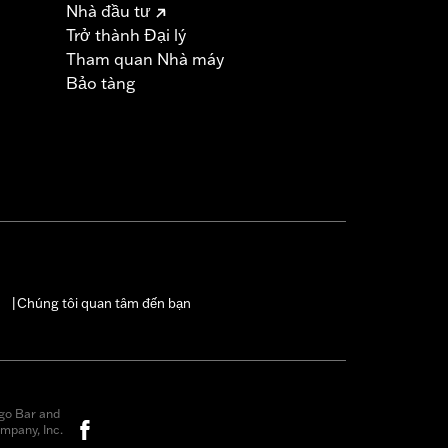
Nhà đầu tư
Trở thành Đại lý
Tham quan Nhà máy
Bảo tàng
Chúng tôi quan tâm đến bạn
|
go Bar and
mpany, Inc.