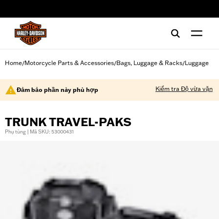
web accessibility
Home
Motorcycle Parts & Accessories
Bags, Luggage & Racks
Luggage
/
/
/
Kiểm tra Độ vừa vặn
Đảm bảo phần này phù hợp
TRUNK TRAVEL-PAKS
Phụ tùng | Mã SKU: 53000431