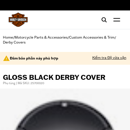
web accessibility
Home
Motorcycle Parts & Accessories
Custom Accessories & Trim
/
/
/
Derby Covers
Kiểm tra Độ vừa vặn
Đảm bảo phần này phù hợp
GLOSS BLACK DERBY COVER
Phụ tùng | Mã SKU: 25700020