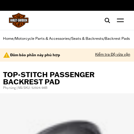
web accessibility
Home
Motorcycle Parts & Accessories
Seats & Backrests
Backrest Pads
/
/
/
Kiểm tra Độ vừa vặn
Đảm bảo phần này phù hợp
TOP-STITCH PASSENGER
BACKREST PAD
Phụ tùng | Mã SKU: 52924-98B