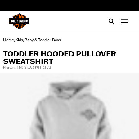
web accessibility
Home
Kids
Baby & Toddler Boys
/
/
TODDLER HOODED PULLOVER
SWEATSHIRT
Phụ tùng | Mã SKU: 98733-23VB