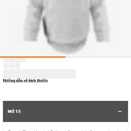
Hướng dẫn về kích thước
MÔ TẢ