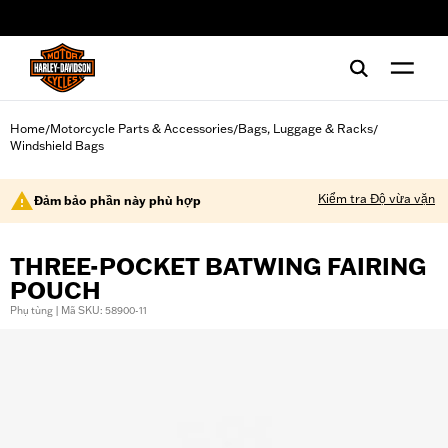
web accessibility
Home
Motorcycle Parts & Accessories
Bags, Luggage & Racks
/
/
/
Windshield Bags
Kiểm tra Độ vừa vặn
Đảm bảo phần này phù hợp
THREE-POCKET BATWING FAIRING
POUCH
Phụ tùng | Mã SKU: 58900-11