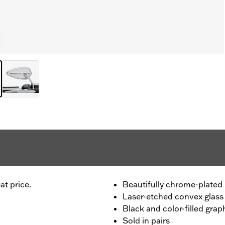
at price.
Beautifully chrome-plated 
Laser-etched convex glass
Black and color-filled grap
Sold in pairs