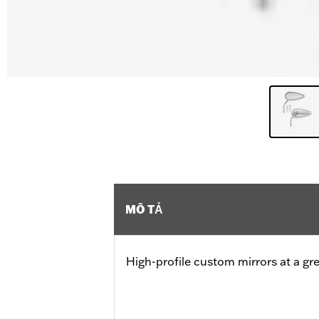
MÔ TẢ
High-profile custom mirrors at a gre