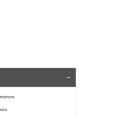
mirrors
hics