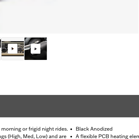
morning or frigid night rides.
Black Anodized
ings (High, Med, Low) and are
A flexible PCB heating ele