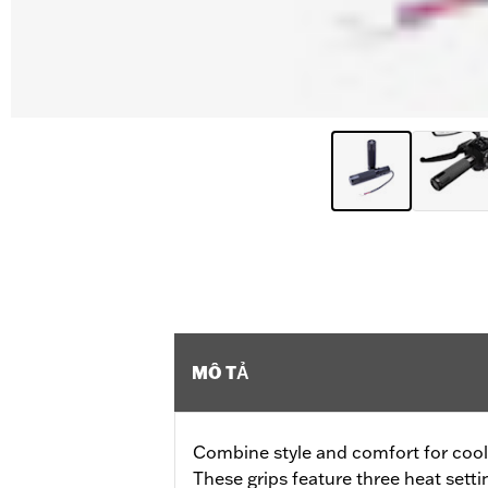
MÔ TẢ
Combine style and comfort for cool 
These grips feature three heat sett