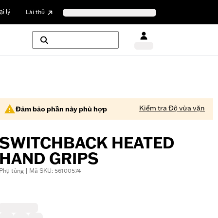
i lý
Lái thử
Kiểm tra Độ vừa vặn
Đảm bảo phần này phù hợp
SWITCHBACK HEATED
HAND GRIPS
Phụ tùng | Mã SKU: 56100574