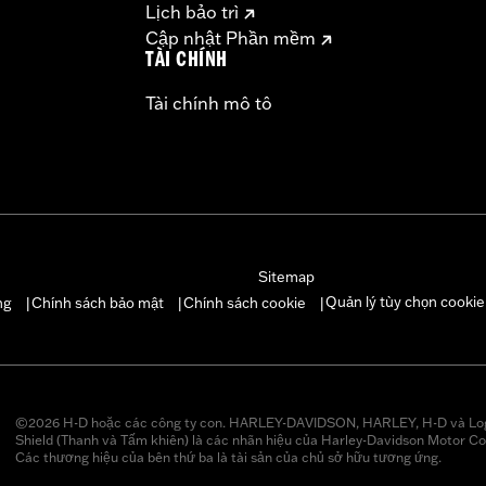
Lịch bảo trì
Cập nhật Phần mềm
TÀI CHÍNH
Tài chính mô tô
Sitemap
Quản lý tùy chọn cookie
ng
Chính sách bảo mật
Chính sách cookie
|
|
|
©2026 H-D hoặc các công ty con. HARLEY-DAVIDSON, HARLEY, H-D và Lo
Shield (Thanh và Tấm khiên) là các nhãn hiệu của Harley-Davidson Motor Co
Các thương hiệu của bên thứ ba là tài sản của chủ sở hữu tương ứng.