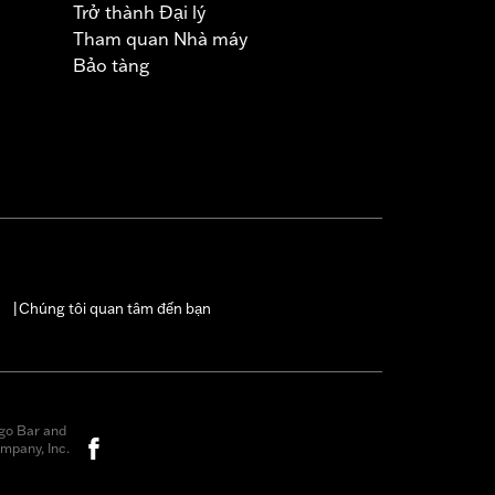
Trở thành Đại lý
Tham quan Nhà máy
Bảo tàng
Chúng tôi quan tâm đến bạn
|
go Bar and
mpany, Inc.