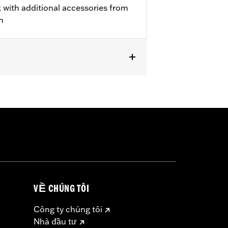
 with additional accessories from
n
VỀ CHÚNG TÔI
Công ty chúng tôi
Nhà đầu tư