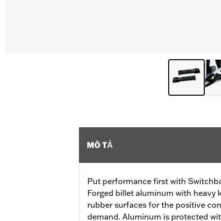
MÔ TẢ
Put performance first with Switchba
Forged billet aluminum with heavy k
rubber surfaces for the positive con
demand. Aluminum is protected wit