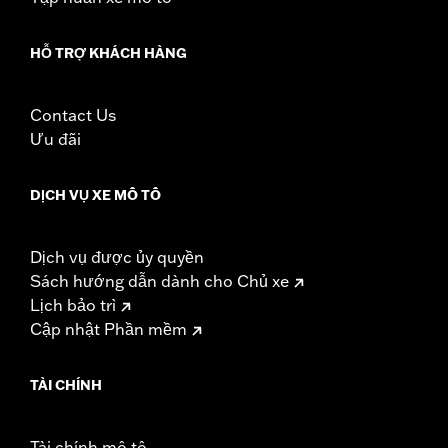
HỖ TRỢ KHÁCH HÀNG
Contact Us
Ưu đãi
DỊCH VỤ XE MÔ TÔ
Dịch vụ được ủy quyền
Sách hướng dẫn dành cho Chủ xe
Lịch bảo trì
Cập nhật Phần mềm
TÀI CHÍNH
Tài chính mô tô