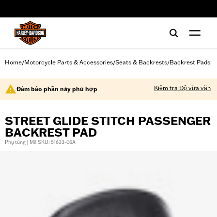
web accessibility
Home
Motorcycle Parts & Accessories
Seats & Backrests
Backrest Pads
/
/
/
Kiểm tra Độ vừa vặn
Đảm bảo phần này phù hợp
STREET GLIDE STITCH PASSENGER
BACKREST PAD
Phụ tùng | Mã SKU: 51633-06A