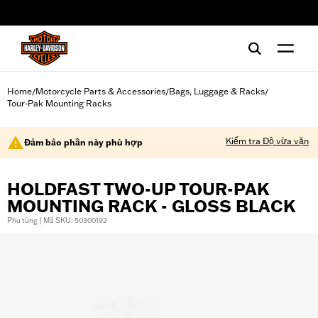
web accessibility
Home
Motorcycle Parts & Accessories
Bags, Luggage & Racks
/
/
/
Tour-Pak Mounting Racks
Kiểm tra Độ vừa vặn
Đảm bảo phần này phù hợp
HOLDFAST TWO-UP TOUR-PAK
MOUNTING RACK - GLOSS BLACK
Phụ tùng | Mã SKU: 50300192