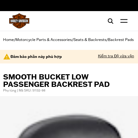
web accessibility
Home
Motorcycle Parts & Accessories
Seats & Backrests
Backrest Pads
/
/
/
Kiểm tra Độ vừa vặn
Đảm bảo phần này phù hợp
SMOOTH BUCKET LOW
PASSENGER BACKREST PAD
Phụ tùng | Mã SKU: 51132-98