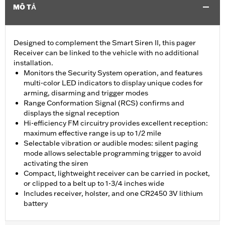
MÔ TẢ
Designed to complement the Smart Siren II, this pager
Receiver can be linked to the vehicle with no additional
installation.
Monitors the Security System operation, and features
multi-color LED indicators to display unique codes for
arming, disarming and trigger modes
Range Conformation Signal (RCS) confirms and
displays the signal reception
Hi-efficiency FM circuitry provides excellent reception:
maximum effective range is up to 1/2 mile
Selectable vibration or audible modes: silent paging
mode allows selectable programming trigger to avoid
activating the siren
Compact, lightweight receiver can be carried in pocket,
or clipped to a belt up to 1-3/4 inches wide
Includes receiver, holster, and one CR2450 3V lithium
battery