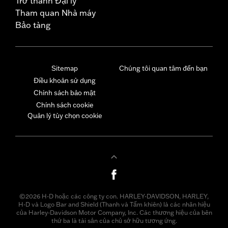
Trở thành Đại lý
Tham quan Nhà máy
Bảo tàng
Sitemap
Chúng tôi quan tâm đến bạn
Điều khoản sử dụng
Chính sách bảo mật
Chính sách cookie
Quản lý tùy chọn cookie
©2026 H-D hoặc các công ty con. HARLEY-DAVIDSON, HARLEY,
H-D và Logo Bar and Shield (Thanh và Tấm khiên) là các nhãn hiệu
của Harley-Davidson Motor Company, Inc. Các thương hiệu của bên
thứ ba là tài sản của chủ sở hữu tương ứng.