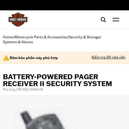
web accessibility
Home
Motorcycle Parts & Accessories
Security & Storage
/
/
/
Systems & Alarms
Kiểm tra Độ vừa vặn
Đảm bảo phần này phù hợp
BATTERY-POWERED PAGER
RECEIVER II SECURITY SYSTEM
Phụ tùng | Mã SKU: 91660-06