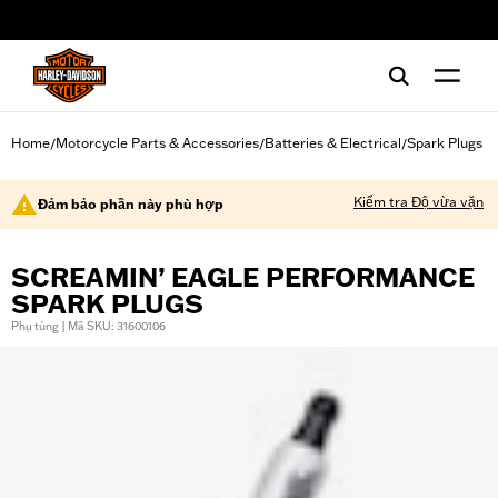
web accessibility
Home
Motorcycle Parts & Accessories
Batteries & Electrical
Spark Plugs
/
/
/
Kiểm tra Độ vừa vặn
Đảm bảo phần này phù hợp
SCREAMIN’ EAGLE PERFORMANCE
SPARK PLUGS
Phụ tùng | Mã SKU: 31600106