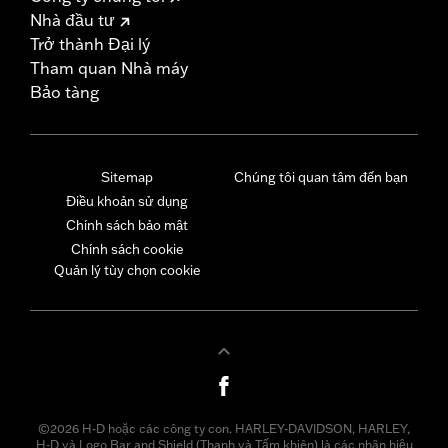
Nhà đầu tư
Trở thành Đại lý
Tham quan Nhà máy
Bảo tàng
Sitemap
Chúng tôi quan tâm đến bạn
Điều khoản sử dụng
Chính sách bảo mật
Chính sách cookie
Quản lý tùy chọn cookie
©2026 H-D hoặc các công ty con. HARLEY-DAVIDSON, HARLEY,
H-D và Logo Bar and Shield (Thanh và Tấm khiên) là các nhãn hiệu