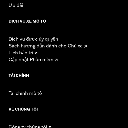
Ưu đãi
DỊCH VỤ XE MÔ TÔ
Dịch vụ được ủy quyền
Sách hướng dẫn dành cho Chủ xe
Lịch bảo trì
Cập nhật Phần mềm
TÀI CHÍNH
Tài chính mô tô
VỀ CHÚNG TÔI
Công ty chúng tôi