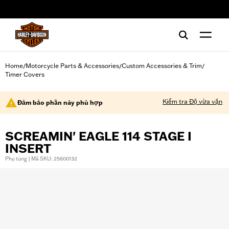
web accessibility
Home
Motorcycle Parts & Accessories
Custom Accessories & Trim
/
/
/
Timer Covers
Kiểm tra Độ vừa vặn
Đảm bảo phần này phù hợp
SCREAMIN' EAGLE 114 STAGE I
INSERT
Phụ tùng | Mã SKU: 25600132