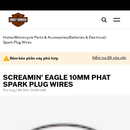
web accessibility
Home
Motorcycle Parts & Accessories
Batteries & Electrical
/
/
/
Spark Plug Wires
Kiểm tra Độ vừa vặn
Đảm bảo phần này phù hợp
SCREAMIN' EAGLE 10MM PHAT
SPARK PLUG WIRES
Phụ tùng | Mã SKU: 32095-98B