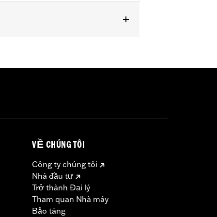
pped with Screamin' Eagle Timer Cover
VỀ CHÚNG TÔI
Công ty chúng tôi
Nhà đầu tư
Trở thành Đại lý
Tham quan Nhà máy
Bảo tàng