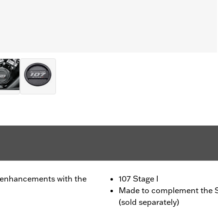
 enhancements with the
107 Stage I
Made to complement the S
(sold separately)