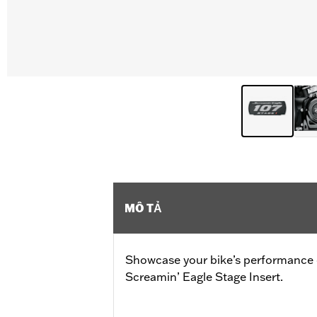
MÔ TẢ
Showcase your bike’s performance
Screamin’ Eagle Stage Insert.