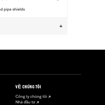
ad pipe shields
VỀ CHÚNG TÔI
Công ty chúng tôi
Nhà đầu tư