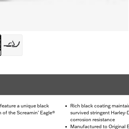
feature a unique black
Rich black coating maintai
h of the Screamin’ Eagle®
survived stringent Harley-D
corrosion resistance
Manufactured to Original E