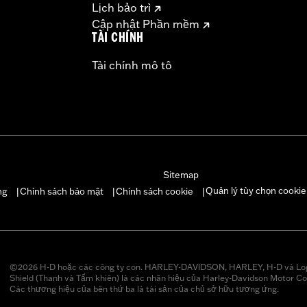
Lịch bảo trì
Cập nhật Phần mềm
TÀI CHÍNH
Tài chính mô tô
Sitemap
Quản lý tùy chọn cookie
ng
Chính sách bảo mật
Chính sách cookie
|
|
|
©2026 H-D hoặc các công ty con. HARLEY-DAVIDSON, HARLEY, H-D và Lo
Shield (Thanh và Tấm khiên) là các nhãn hiệu của Harley-Davidson Motor Co
Các thương hiệu của bên thứ ba là tài sản của chủ sở hữu tương ứng.