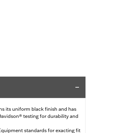
ns its uniform black finish and has
avidson® testing for durability and
quipment standards for exacting fit