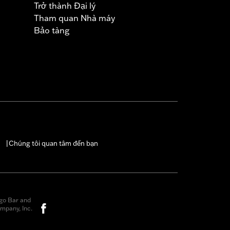
Trở thành Đại lý
Tham quan Nhà máy
Bảo tàng
Chúng tôi quan tâm đến bạn
|
go Bar and
mpany, Inc.