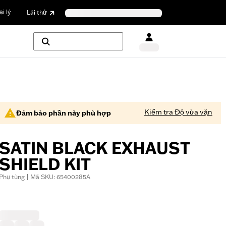
i lý
Lái thử
Kiểm tra Độ vừa vặn
Đảm bảo phần này phù hợp
SATIN BLACK EXHAUST
SHIELD KIT
Phụ tùng | Mã SKU: 65400285A