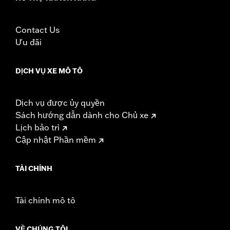
Contact Us
Ưu đãi
DỊCH VỤ XE MÔ TÔ
Dịch vụ được ủy quyền
Sách hướng dẫn dành cho Chủ xe
Lịch bảo trì
Cập nhật Phần mềm
TÀI CHÍNH
Tài chính mô tô
VỀ CHÚNG TÔI