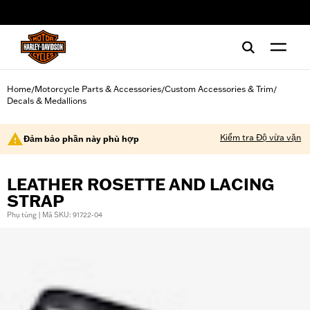
web accessibility
Home
Motorcycle Parts & Accessories
Custom Accessories & Trim
/
/
/
Decals & Medallions
Kiểm tra Độ vừa vặn
Đảm bảo phần này phù hợp
LEATHER ROSETTE AND LACING
STRAP
Phụ tùng | Mã SKU: 91722-04