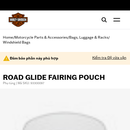
web accessibility
Home
Motorcycle Parts & Accessories
Bags, Luggage & Racks
/
/
/
Windshield Bags
Kiểm tra Độ vừa vặn
Đảm bảo phần này phù hợp
ROAD GLIDE FAIRING POUCH
Phụ tùng | Mã SKU: 93300097