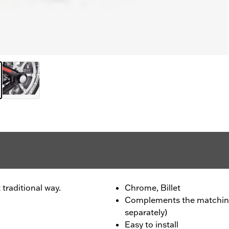
 traditional way.
Chrome, Billet
Complements the matching 
separately)
Easy to install