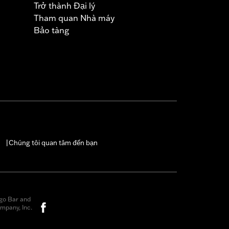
Trở thành Đại lý
Tham quan Nhà máy
Bảo tàng
Chúng tôi quan tâm đến bạn
|
go Bar and
mpany, Inc.