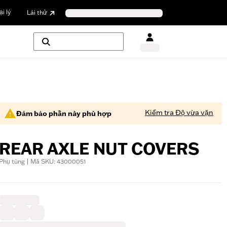
i lý
Lái thử
Kiểm tra Độ vừa vặn
Đảm bảo phần này phù hợp
REAR AXLE NUT COVERS
Phụ tùng | Mã SKU: 43000051