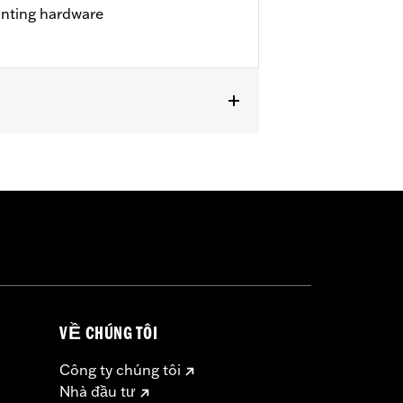
unting hardware
VỀ CHÚNG TÔI
Công ty chúng tôi
Nhà đầu tư