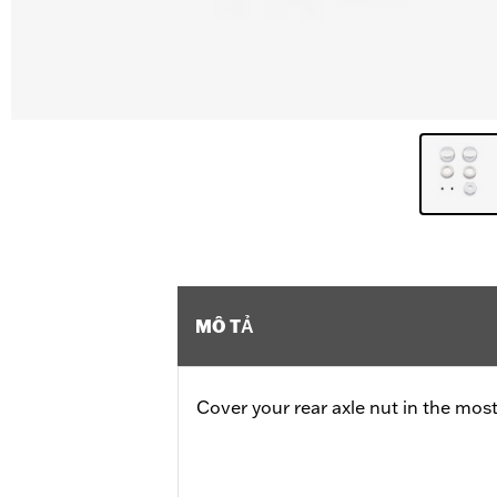
MÔ TẢ
Cover your rear axle nut in the most