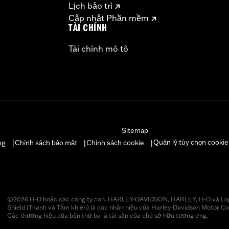
Lịch bảo trì
Cập nhật Phần mềm
TÀI CHÍNH
Tài chính mô tô
Sitemap
Quản lý tùy chọn cookie
ng
Chính sách bảo mật
Chính sách cookie
|
|
|
©2026 H-D hoặc các công ty con. HARLEY-DAVIDSON, HARLEY, H-D và Lo
Shield (Thanh và Tấm khiên) là các nhãn hiệu của Harley-Davidson Motor Co
Các thương hiệu của bên thứ ba là tài sản của chủ sở hữu tương ứng.