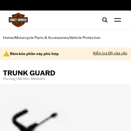
web accessibility
Home
Motorcycle Parts & Accessories
Vehicle Protection
/
/
Kiểm tra Độ vừa vặn
Đảm bảo phần này phù hợp
TRUNK GUARD
Phụ tùng | Mã SKU: 49000303