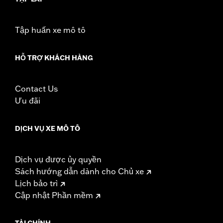
Tập huấn xe mô tô
HỖ TRỢ KHÁCH HÀNG
Contact Us
Ưu đãi
DỊCH VỤ XE MÔ TÔ
Dịch vụ được ủy quyền
Sách hướng dẫn dành cho Chủ xe
Lịch bảo trì
Cập nhật Phần mềm
TÀI CHÍNH