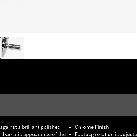
gainst a brilliant polished
Chrome Finish
e dramatic appearance of the
Footpeg rotation is adjusta