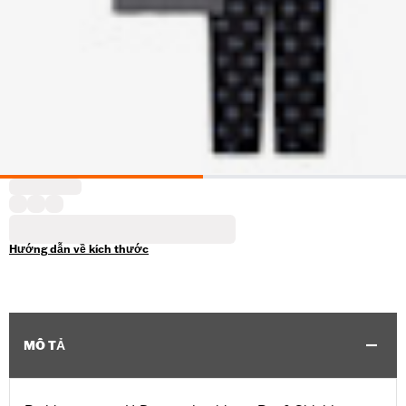
Hướng dẫn về kích thước
MÔ TẢ