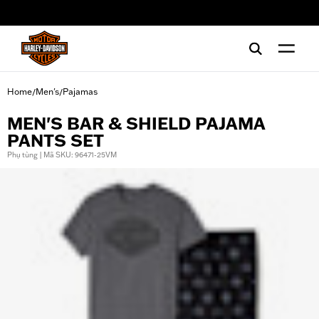
web accessibility
Home
Men's
Pajamas
/
/
MEN'S BAR & SHIELD PAJAMA
PANTS SET
Phụ tùng | Mã SKU: 96471-25VM