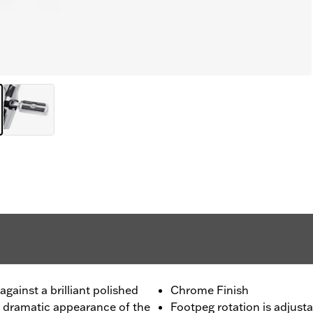
gainst a brilliant polished
Chrome Finish
e dramatic appearance of the
Footpeg rotation is adjusta