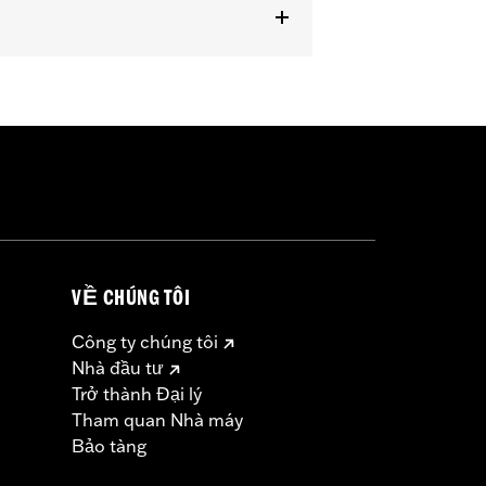
RSC models with forward controls and
VỀ CHÚNG TÔI
Công ty chúng tôi
Nhà đầu tư
Trở thành Đại lý
Tham quan Nhà máy
Bảo tàng