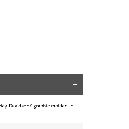
rley-Davidson® graphic molded-in