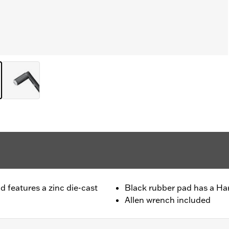
d features a zinc die-cast
Black rubber pad has a Ha
Allen wrench included