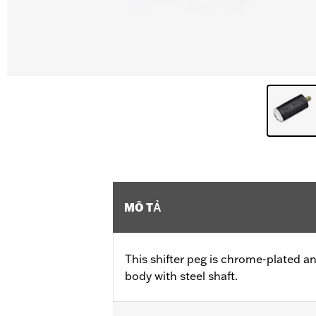
MÔ TẢ
This shifter peg is chrome-plated an
body with steel shaft.