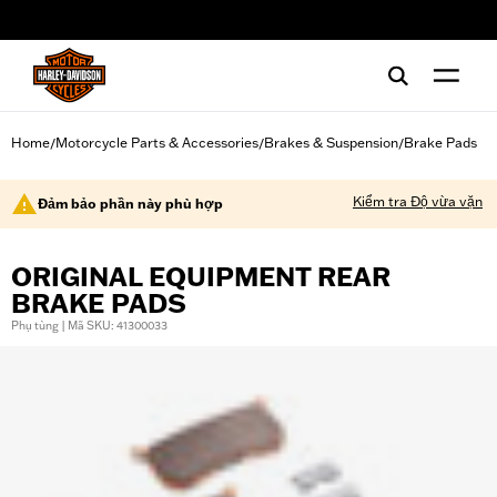
web accessibility
Home
Motorcycle Parts & Accessories
Brakes & Suspension
Brake Pads
/
/
/
Kiểm tra Độ vừa vặn
Đảm bảo phần này phù hợp
ORIGINAL EQUIPMENT REAR
BRAKE PADS
Phụ tùng | Mã SKU: 41300033