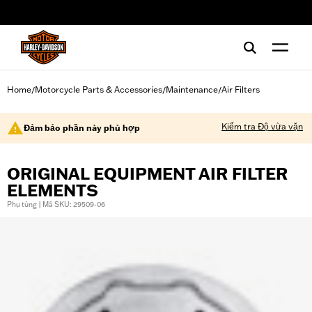
web accessibility
Home
Motorcycle Parts & Accessories
Maintenance
Air Filters
/
/
/
Kiểm tra Độ vừa vặn
Đảm bảo phần này phù hợp
ORIGINAL EQUIPMENT AIR FILTER
ELEMENTS
Phụ tùng | Mã SKU: 29509-06