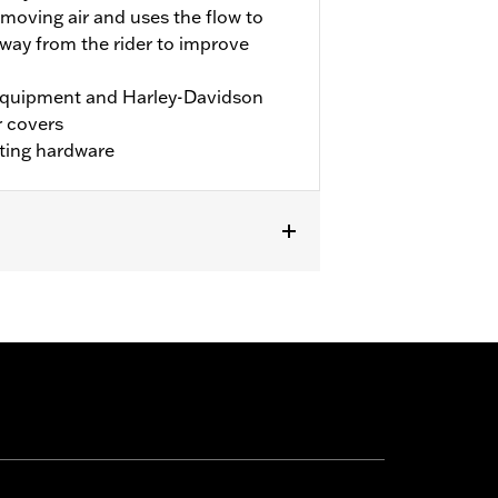
moving air and uses the flow to
way from the rider to improve
 Equipment and Harley-Davidson
r covers
nting hardware