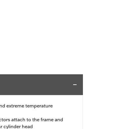
and extreme temperature
tors attach to the frame and
ar cylinder head