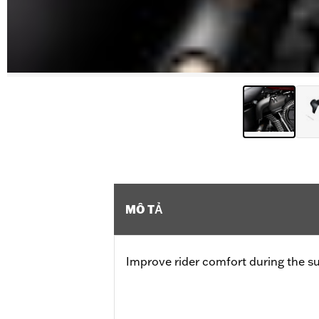
MÔ TẢ
Improve rider comfort during the s