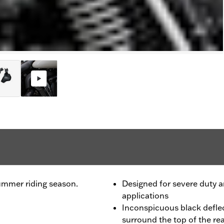
ummer riding season.
Designed for severe duty 
applications
Inconspicuous black deflec
surround the top of the re