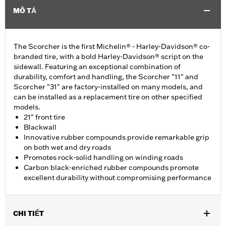
MÔ TẢ
The Scorcher is the first Michelin® - Harley-Davidson® co-
branded tire, with a bold Harley-Davidson® script on the
sidewall. Featuring an exceptional combination of
durability, comfort and handling, the Scorcher "11" and
Scorcher "31" are factory-installed on many models, and
can be installed as a replacement tire on other specified
models.
21" front tire
Blackwall
Innovative rubber compounds provide remarkable grip
on both wet and dry roads
Promotes rock-solid handling on winding roads
Carbon black-enriched rubber compounds promote
excellent durability without compromising performance
CHI TIẾT