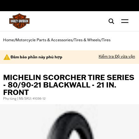
web accessibility
Home
Motorcycle Parts & Accessories
Tires & Wheels
Tires
/
/
/
Kiểm tra Độ vừa vặn
Đảm bảo phần này phù hợp
MICHELIN SCORCHER TIRE SERIES
- 80/90-21 BLACKWALL - 21 IN.
FRONT
Phụ tùng | Mã SKU: 41036-12