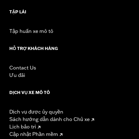
d.com/warranty
for full details
TẬP LÁI
Tập huấn xe mô tô
HỖ TRỢ KHÁCH HÀNG
Contact Us
Ưu đãi
DỊCH VỤ XE MÔ TÔ
Dịch vụ được ủy quyền
Sách hướng dẫn dành cho Chủ xe
Lịch bảo trì
Cập nhật Phần mềm