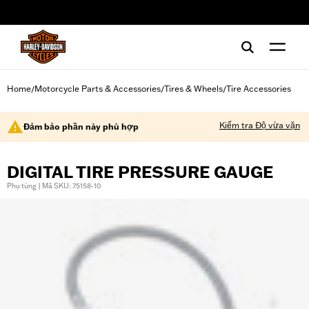
web accessibility
Home
Motorcycle Parts & Accessories
Tires & Wheels
Tire Accessories
/
/
/
Kiểm tra Độ vừa vặn
Đảm bảo phần này phù hợp
DIGITAL TIRE PRESSURE GAUGE
Phụ tùng | Mã SKU: 75158-10