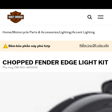
web accessibility
Home
Motorcycle Parts & Accessories
Lighting
Accent Lighting
/
/
/
Kiểm tra Độ vừa vặn
Đảm bảo phần này phù hợp
CHOPPED FENDER EDGE LIGHT KIT
Phụ tùng | Mã SKU: 68000105