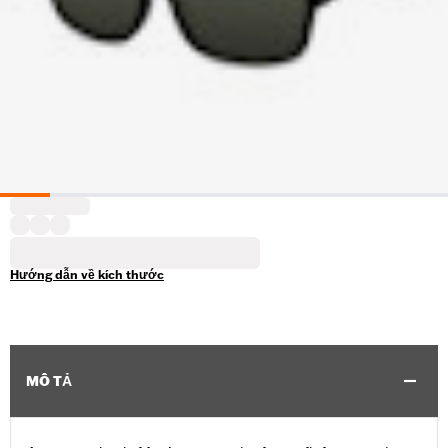
Hướng dẫn về kích thước
MÔ TẢ