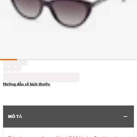
Hướng dẫn về kích thước
MÔ TẢ