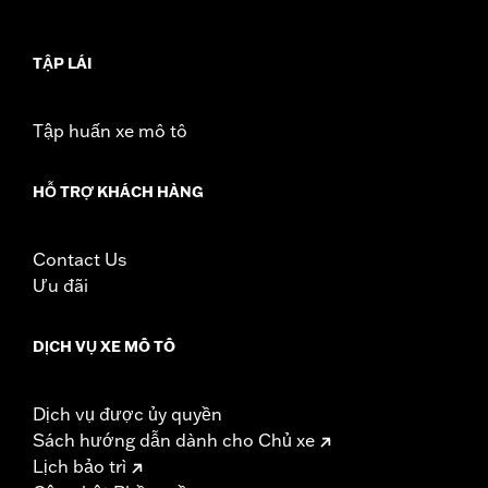
Lens:56MM/Bridge:18MM/Temples:145MM
TẬP LÁI
Tập huấn xe mô tô
HỖ TRỢ KHÁCH HÀNG
Contact Us
Ưu đãi
DỊCH VỤ XE MÔ TÔ
Dịch vụ được ủy quyền
Sách hướng dẫn dành cho Chủ xe
Lịch bảo trì