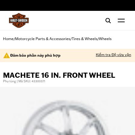
web accessibility
Home
Motorcycle Parts & Accessories
Tires & Wheels
Wheels
/
/
/
Kiểm tra Độ vừa vặn
Đảm bảo phần này phù hợp
MACHETE 16 IN. FRONT WHEEL
Phụ tùng | Mã SKU: 43300371