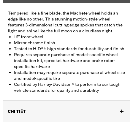
Tempered like a fine blade, the Machete wheel holds an
edge like no other. This stunning motion-style wheel
features 3-dimensional cutting edge spokes that catch the
light and shine like the full moon on a cloudless night.
16" front wheel
Mirror chrome finish
Tested to H-D®'s high standards for durability and finish
Requires separate purchase of model-specific wheel
installation kit, sprocket hardware and brake rotor-
specific hardware
Installation may require separate purchase of wheel size
and model-specific tire
Certified by Harley-Davidson® to perform to our tough
vehicle standards for quality and durability
CHI TIẾT
Fits '11-later XL1200C and '10-later XL1200X and XL1200XS
models.