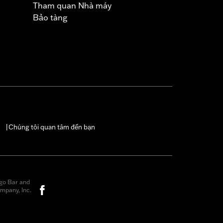
Tham quan Nhà máy
Bảo tàng
Chúng tôi quan tâm đến bạn
|
go Bar and
mpany, Inc.