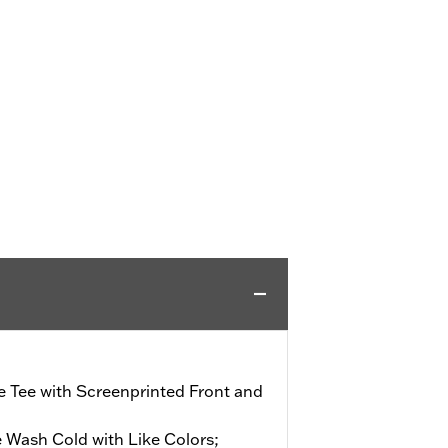
e Tee with Screenprinted Front and
 Wash Cold with Like Colors;