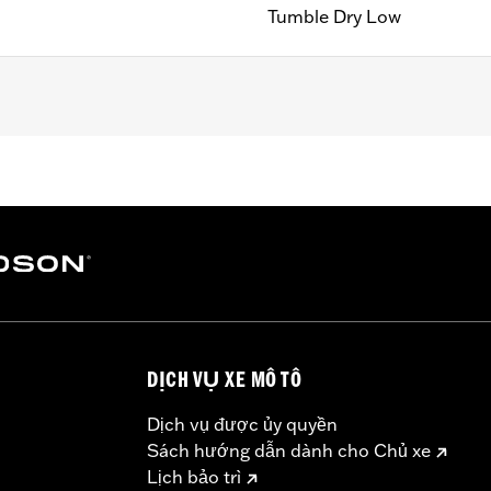
Tumble Dry Low
DỊCH VỤ XE MÔ TÔ
Dịch vụ được ủy quyền
Sách hướng dẫn dành cho Chủ xe
Lịch bảo trì