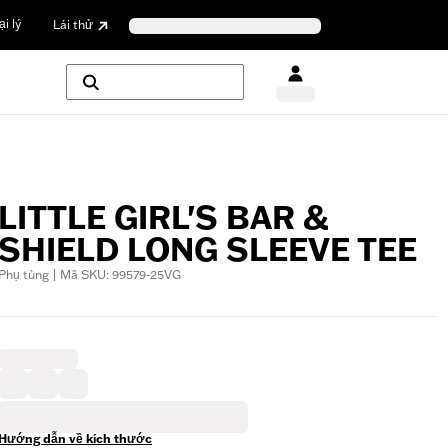
i lý
Lái thử
LITTLE GIRL'S BAR &
SHIELD LONG SLEEVE TEE
Phụ tùng | Mã SKU: 99579-25VG
Hướng dẫn về kích thước