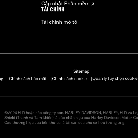
Cập nhật Phần mềm
TÀI CHÍNH
Tài chính mô tô
Sitemap
Quản lý tùy chọn cookie
ng
Chính sách bảo mật
Chính sách cookie
|
|
|
©2026 H-D hoặc các công ty con. HARLEY-DAVIDSON, HARLEY, H-D và Lo
Shield (Thanh và Tấm khiên) là các nhãn hiệu của Harley-Davidson Motor Co
Các thương hiệu của bên thứ ba là tài sản của chủ sở hữu tương ứng.