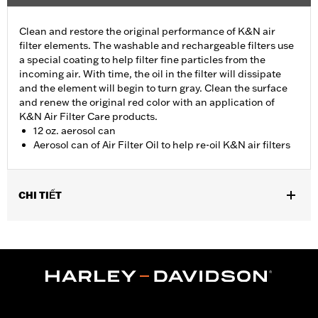
Clean and restore the original performance of K&N air
filter elements. The washable and rechargeable filters use
a special coating to help filter fine particles from the
incoming air. With time, the oil in the filter will dissipate
and the element will begin to turn gray. Clean the surface
and renew the original red color with an application of
K&N Air Filter Care products.
12 oz. aerosol can
Aerosol can of Air Filter Oil to help re-oil K&N air filters
CHI TIẾT
Sold In Units:
Each
In the Box:
1 aerosol can
Volume:
12 Ounce