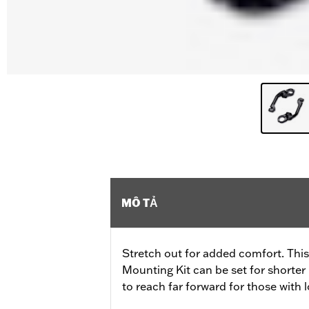
MÔ TẢ
Stretch out for added comfort. Thi
Mounting Kit can be set for shorter 
to reach far forward for those with l