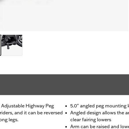
s Adjustable Highway Peg
5.0" angled peg mounting ki
riders, and it can be reversed
Angled design allows the 
ong legs.
clear fairing lowers
Arm can be raised and lowe