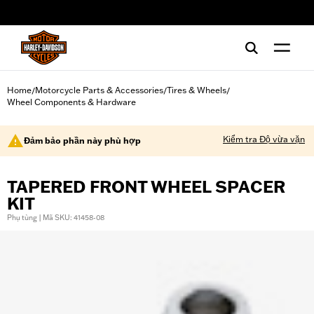
web accessibility
Home
Motorcycle Parts & Accessories
Tires & Wheels
/
/
/
Wheel Components & Hardware
Kiểm tra Độ vừa vặn
Đảm bảo phần này phù hợp
TAPERED FRONT WHEEL SPACER
KIT
Phụ tùng | Mã SKU: 41458-08