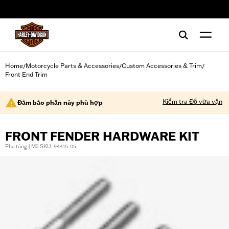
web accessibility
Home
Motorcycle Parts & Accessories
Custom Accessories & Trim
/
/
/
Front End Trim
Kiểm tra Độ vừa vặn
Đảm bảo phần này phù hợp
FRONT FENDER HARDWARE KIT
Phụ tùng | Mã SKU: 94415-05