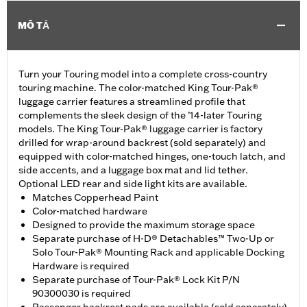
MÔ TẢ
Turn your Touring model into a complete cross-country
touring machine. The color-matched King Tour-Pak®
luggage carrier features a streamlined profile that
complements the sleek design of the ’14-later Touring
models. The King Tour-Pak® luggage carrier is factory
drilled for wrap-around backrest (sold separately) and
equipped with color-matched hinges, one-touch latch, and
side accents, and a luggage box mat and lid tether.
Optional LED rear and side light kits are available.
Matches Copperhead Paint
Color-matched hardware
Designed to provide the maximum storage space
Separate purchase of H-D® Detachables™ Two-Up or
Solo Tour-Pak® Mounting Rack and applicable Docking
Hardware is required
Separate purchase of Tour-Pak® Lock Kit P/N
90300030 is required