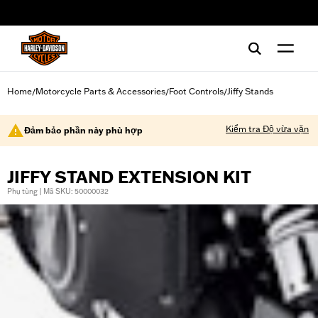
web accessibility
Home
Motorcycle Parts & Accessories
Foot Controls
Jiffy Stands
/
/
/
Kiểm tra Độ vừa vặn
Đảm bảo phần này phù hợp
JIFFY STAND EXTENSION KIT
Phụ tùng | Mã SKU: 50000032