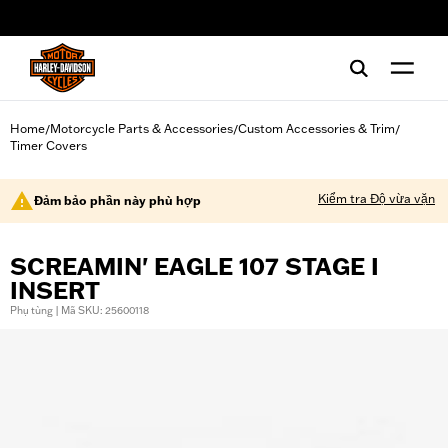
web accessibility
Home
Motorcycle Parts & Accessories
Custom Accessories & Trim
/
/
/
Timer Covers
Kiểm tra Độ vừa vặn
Đảm bảo phần này phù hợp
SCREAMIN' EAGLE 107 STAGE I
INSERT
Phụ tùng | Mã SKU: 25600118