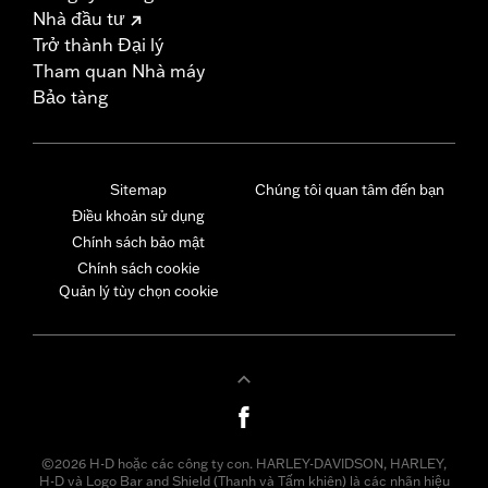
Nhà đầu tư
Trở thành Đại lý
Tham quan Nhà máy
Bảo tàng
Sitemap
Chúng tôi quan tâm đến bạn
Điều khoản sử dụng
Chính sách bảo mật
Chính sách cookie
Quản lý tùy chọn cookie
©2026 H-D hoặc các công ty con. HARLEY-DAVIDSON, HARLEY,
H-D và Logo Bar and Shield (Thanh và Tấm khiên) là các nhãn hiệu