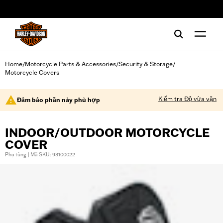
web accessibility
Home
Motorcycle Parts & Accessories
Security & Storage
/
/
/
Motorcycle Covers
Kiểm tra Độ vừa vặn
Đảm bảo phần này phù hợp
INDOOR/OUTDOOR MOTORCYCLE
COVER
Phụ tùng | Mã SKU: 93100022