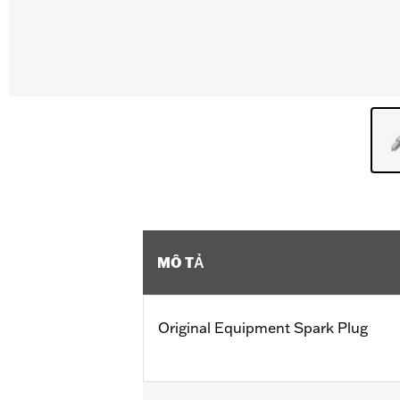
MÔ TẢ
Original Equipment Spark Plug