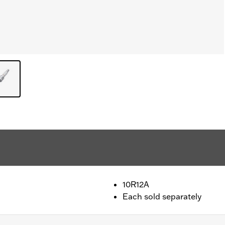
10R12A
Each sold separately