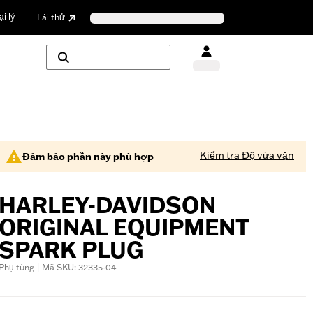
i lý
Lái thử
Kiểm tra Độ vừa vặn
Đảm bảo phần này phù hợp
HARLEY-DAVIDSON
ORIGINAL EQUIPMENT
SPARK PLUG
Phụ tùng | Mã SKU: 32335-04