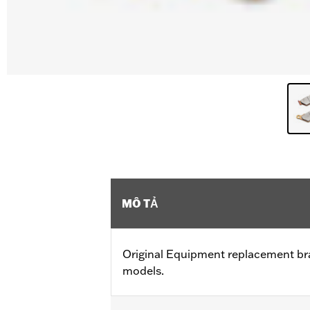
MÔ TẢ
Original Equipment replacement bra
models.