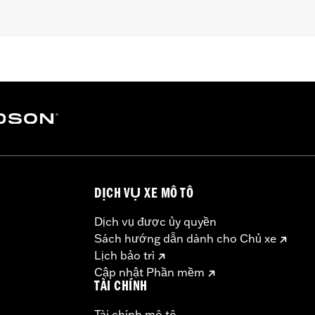
 XG750A).
DỊCH VỤ XE MÔ TÔ
Dịch vụ được ủy quyền
Sách hướng dẫn dành cho Chủ xe
Lịch bảo trì
Cập nhật Phần mềm
TÀI CHÍNH
Tài chính mô tô