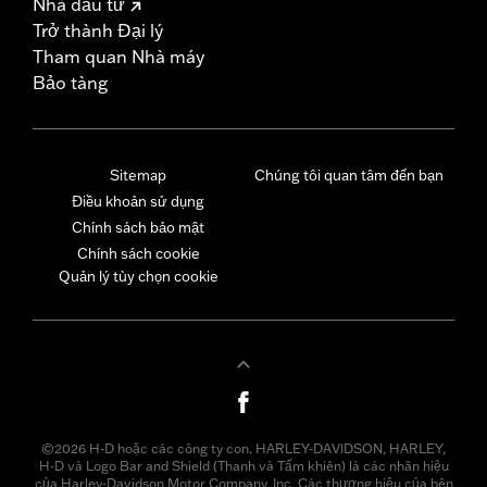
Nhà đầu tư
Trở thành Đại lý
Tham quan Nhà máy
Bảo tàng
Sitemap
Chúng tôi quan tâm đến bạn
Điều khoản sử dụng
Chính sách bảo mật
Chính sách cookie
Quản lý tùy chọn cookie
©2026 H-D hoặc các công ty con. HARLEY-DAVIDSON, HARLEY,
H-D và Logo Bar and Shield (Thanh và Tấm khiên) là các nhãn hiệu
của Harley-Davidson Motor Company, Inc. Các thương hiệu của bên