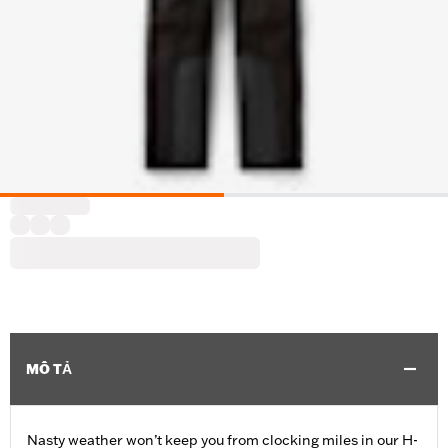
MÔ TẢ
Nasty weather won’t keep you from clocking miles in our H-